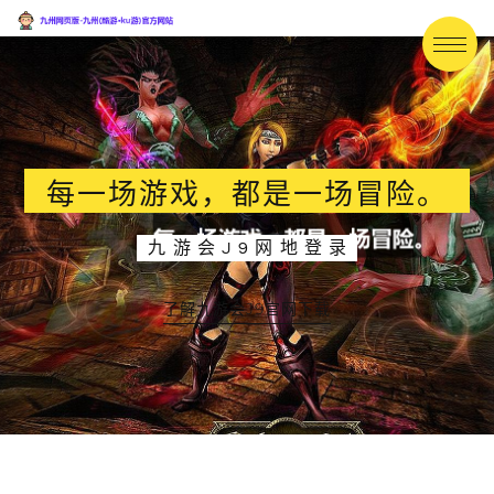
每一场游戏，都是一场冒险。
九游会J9网地登录
了解九游会J9官网下载