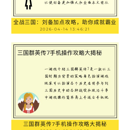
全战三国：刘备加点攻略，助你成就霸业
2026-04-14 13:46:21
三国群英传7手机操作攻略大揭秘